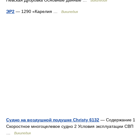
Невская Дубровка Основные данные …
Википедия
ЭР2
— 1290 «Карелия …
Википедия
Судно на воздушной подушке Christy 6132
— Содержание 1
Скоростное многоцелевое судно 2 Условия эксплуатации СВП
…
Википедия