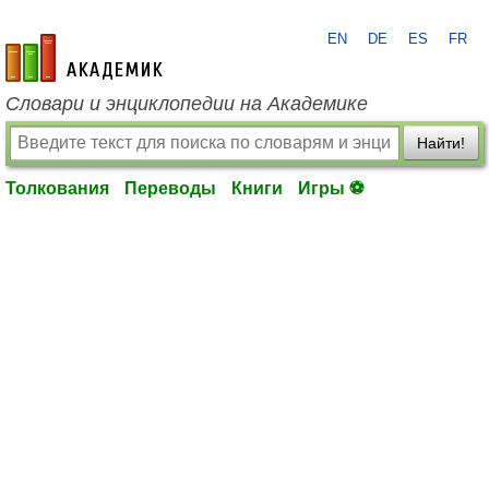
EN
DE
ES
FR
academic.ru
Словари и энциклопедии на Академике
Найти!
Толкования
Переводы
Книги
Игры ⚽