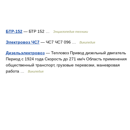
БТР-152
— БТР 152 …
Энциклопедия техники
Электровоз ЧС7
— ЧС7 ЧС7 096 …
Википедия
Дизельэлектровоз
— Тепловоз Привод дизельный двигатель
Период с 1924 года Скорость до 271 км/ч Область применения
общественный транспорт, грузовые перевозки, маневровая
работа …
Википедия