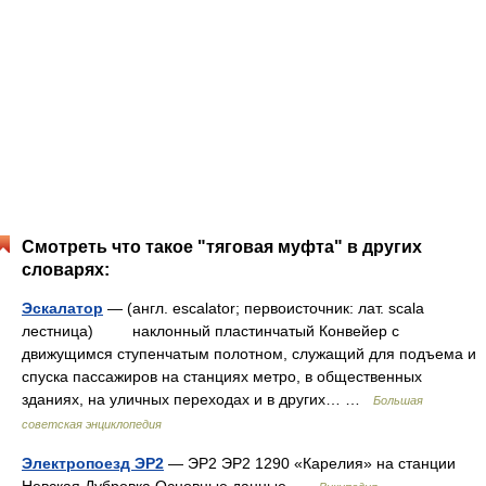
Смотреть что такое "тяговая муфта" в других
словарях:
Эскалатор
— (англ. escalator; первоисточник: лат. scala
лестница) наклонный пластинчатый Конвейер с
движущимся ступенчатым полотном, служащий для подъема и
спуска пассажиров на станциях метро, в общественных
зданиях, на уличных переходах и в других… …
Большая
советская энциклопедия
Электропоезд ЭР2
— ЭР2 ЭР2 1290 «Карелия» на станции